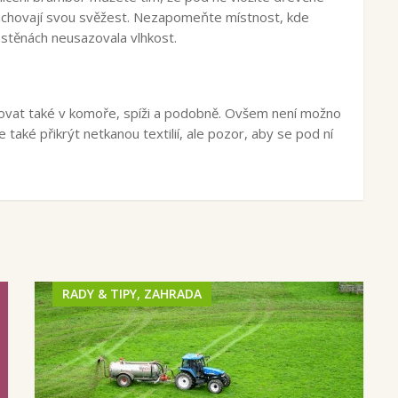
c zachovají svou svěžest. Nezapomeňte místnost, kde
 stěnách neusazovala vlhkost.
ovat také v komoře, spíži a podobně. Ovšem není možno
ké přikrýt netkanou textilií, ale pozor, aby se pod ní
RADY & TIPY, ZAHRADA