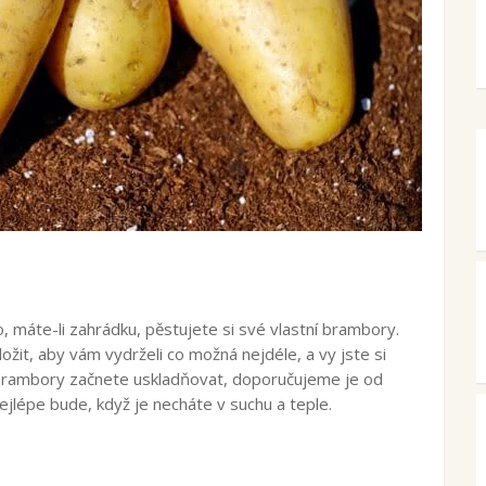
, máte-li zahrádku, pěstujete si své vlastní brambory.
uložit, aby vám vydrželi co možná nejdéle, a vy jste si
ež brambory začnete uskladňovat, doporučujeme je od
ejlépe bude, když je necháte v suchu a teple.