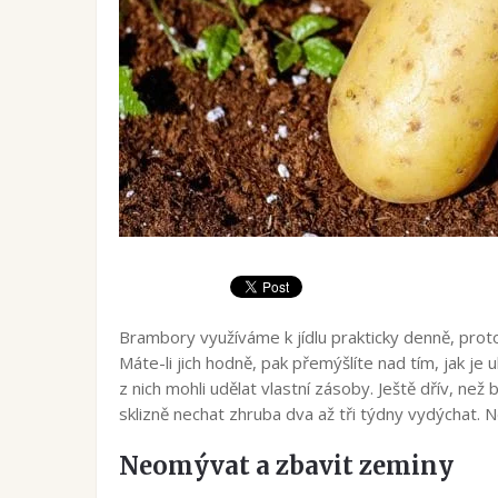
Brambory využíváme k jídlu prakticky denně, proto
Máte-li jich hodně, pak přemýšlíte nad tím, jak je 
z nich mohli udělat vlastní zásoby. Ještě dřív, n
sklizně nechat zhruba dva až tři týdny vydýchat. N
Neomývat a zbavit zeminy