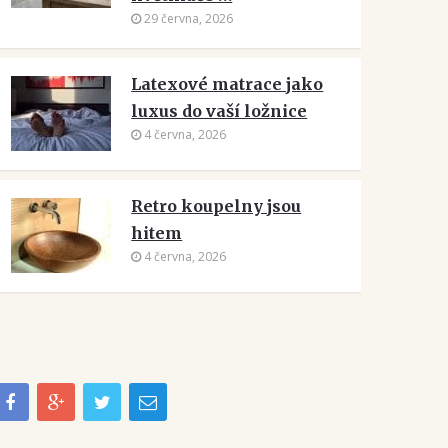
29 června, 2026
Latexové matrace jako
luxus do vaší ložnice
4 června, 2026
Retro koupelny jsou
hitem
4 června, 2026