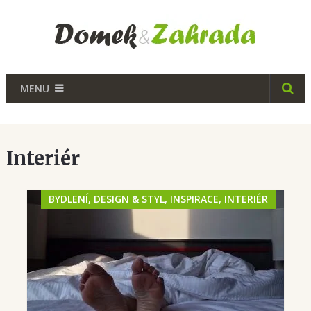
MENU
Interiér
BYDLENÍ, DESIGN & STYL, INSPIRACE, INTERIÉR