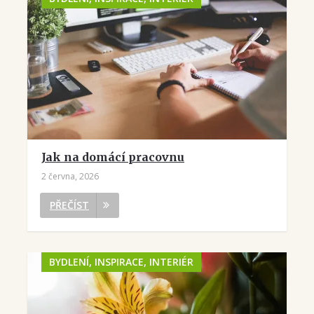
Jak na domácí pracovnu
2 června, 2026
PŘEČÍST
BYDLENÍ, INSPIRACE, INTERIÉR