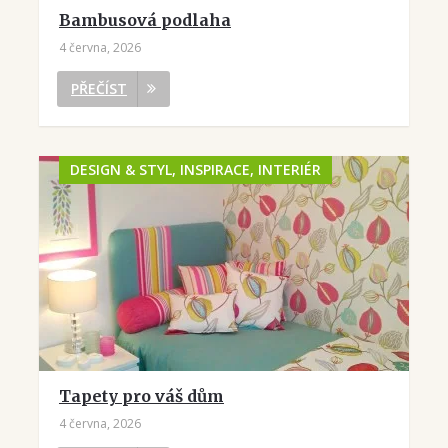
Bambusová podlaha
4 června, 2026
PŘEČÍST
DESIGN & STYL, INSPIRACE, INTERIÉR
Tapety pro váš dům
4 června, 2026