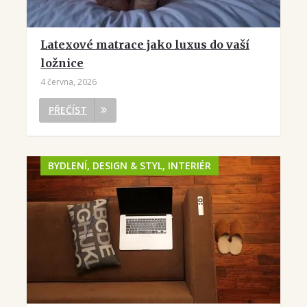
Latexové matrace jako luxus do vaší
ložnice
4 června, 2026
PŘEČÍST
BYDLENÍ, DESIGN & STYL, INTERIÉR