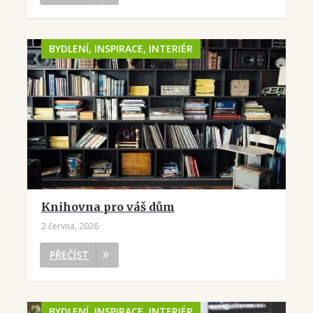
BYDLENÍ, INSPIRACE, INTERIÉR
Knihovna pro váš dům
2 června, 2026
PŘEČÍST
BYDLENÍ, INSPIRACE, INTERIÉR