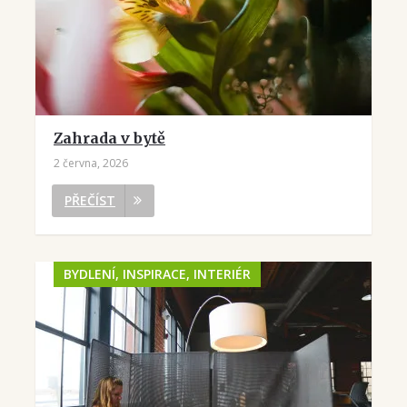
Zahrada v bytě
2 června, 2026
PŘEČÍST
BYDLENÍ, INSPIRACE, INTERIÉR