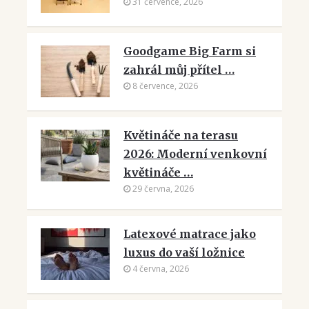
31 července, 2026
Goodgame Big Farm si
zahrál můj přítel …
8 července, 2026
Květináče na terasu
2026: Moderní venkovní
květináče …
29 června, 2026
Latexové matrace jako
luxus do vaší ložnice
4 června, 2026