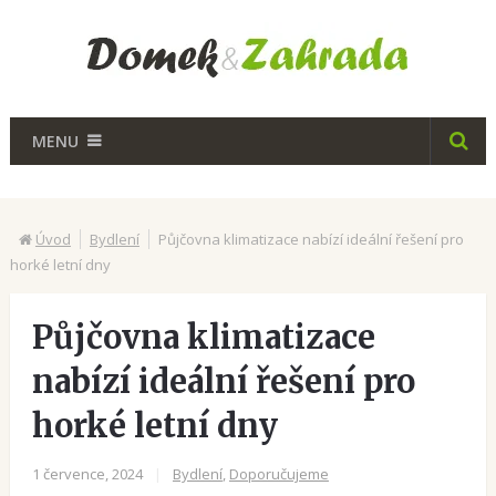
MENU
Úvod
Bydlení
Půjčovna klimatizace nabízí ideální řešení pro
horké letní dny
Půjčovna klimatizace
nabízí ideální řešení pro
horké letní dny
1 července, 2024
|
Bydlení
,
Doporučujeme