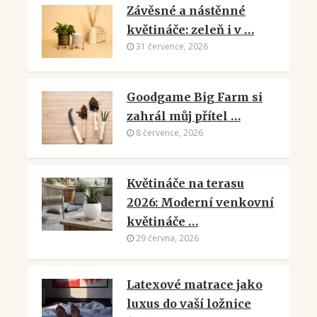
Závěsné a nástěnné
květináče: zeleň i v …
31 července, 2026
Goodgame Big Farm si
zahrál můj přítel …
8 července, 2026
Květináče na terasu
2026: Moderní venkovní
květináče …
29 června, 2026
Latexové matrace jako
luxus do vaší ložnice