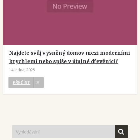
Najdete svůj vysněný domov mezi moderními
krychlemi nebo spíše v útulné dřevěnici?
14 ledna, 2025
PŘEČÍST