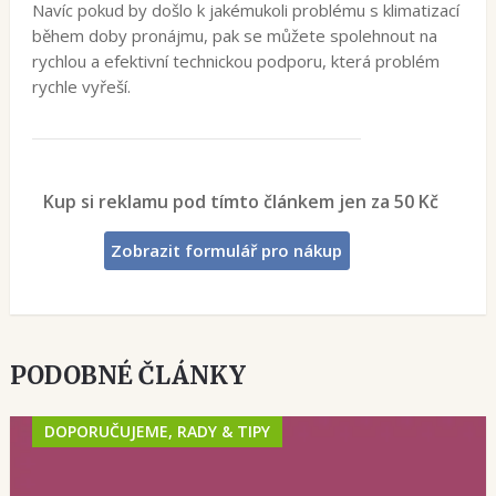
Navíc pokud by došlo k jakémukoli problému s klimatizací
během doby pronájmu, pak se můžete spolehnout na
rychlou a efektivní technickou podporu, která problém
rychle vyřeší.
Kup si reklamu pod tímto článkem jen za 50 Kč
Zobrazit formulář pro nákup
PODOBNÉ ČLÁNKY
DOPORUČUJEME, RADY & TIPY