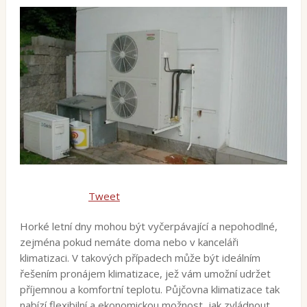
Tweet
Horké letní dny mohou být vyčerpávající a nepohodlné,
zejména pokud nemáte doma nebo v kanceláři
klimatizaci. V takových případech může být ideálním
řešením pronájem klimatizace, jež vám umožní udržet
příjemnou a komfortní teplotu. Půjčovna klimatizace tak
nabízí flexibilní a ekonomickou možnost, jak zvládnout