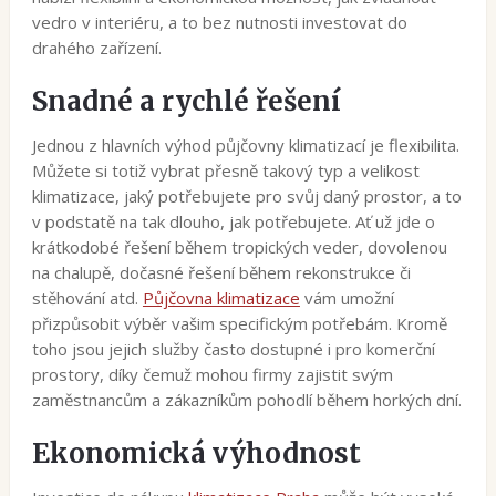
vedro v interiéru, a to bez nutnosti investovat do
drahého zařízení.
Snadné a rychlé řešení
Jednou z hlavních výhod půjčovny klimatizací je flexibilita.
Můžete si totiž vybrat přesně takový typ a velikost
klimatizace, jaký potřebujete pro svůj daný prostor, a to
v podstatě na tak dlouho, jak potřebujete. Ať už jde o
krátkodobé řešení během tropických veder, dovolenou
na chalupě, dočasné řešení během rekonstrukce či
stěhování atd.
Půjčovna klimatizace
vám umožní
přizpůsobit výběr vašim specifickým potřebám. Kromě
toho jsou jejich služby často dostupné i pro komerční
prostory, díky čemuž mohou firmy zajistit svým
zaměstnancům a zákazníkům pohodlí během horkých dní.
Ekonomická výhodnost