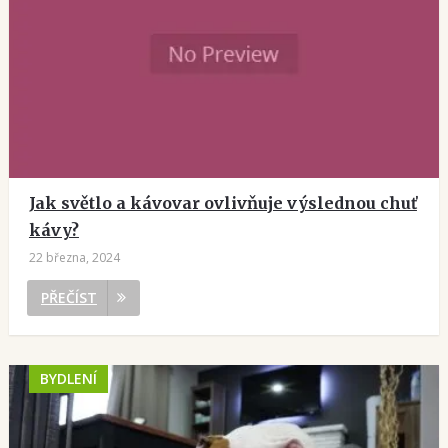
Jak světlo a kávovar ovlivňuje výslednou chuť
kávy?
22 března, 2024
PŘEČÍST
BYDLENÍ