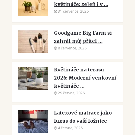
květináče: zeleň i v …
31 července, 2026
Goodgame Big Farm si
zahrál můj přítel …
8 července, 2026
Květináče na terasu
2026: Moderní venkovní
květináče …
29 června, 2026
Latexové matrace jako
luxus do vaší ložnice
4 června, 2026