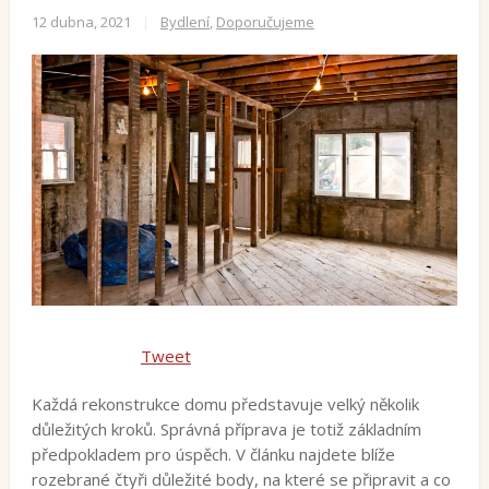
12 dubna, 2021
|
Bydlení
,
Doporučujeme
Tweet
Každá rekonstrukce domu představuje velký několik
důležitých kroků. Správná příprava je totiž základním
předpokladem pro úspěch. V článku najdete blíže
rozebrané čtyři důležité body, na které se připravit a co