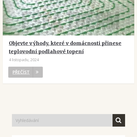
Objevte výhody, které v domácnosti přinese
teplovodní podlahové topení
4 listopadu, 2024
PŘEČÍST