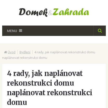
MENU
Úvod
Bydlení
4 rady, jak naplánovat rekonstrukci domu
naplánovat rekonstrukci domu
4 rady, jak naplánovat
rekonstrukci domu
naplánovat rekonstrukci
domu