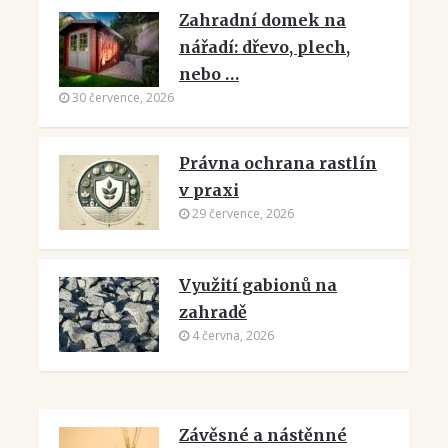
Zahradní domek na
nářadí: dřevo, plech,
nebo …
30 července, 2026
Právna ochrana rastlín
v praxi
29 července, 2026
Využití gabionů na
zahradě
4 června, 2026
Závěsné a nástěnné