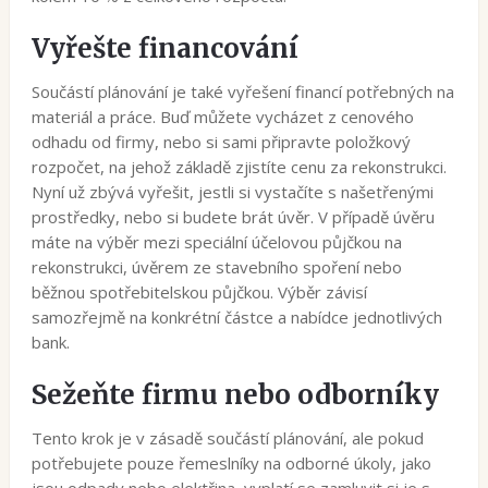
Vyřešte financování
Součástí plánování je také vyřešení financí potřebných na
materiál a práce. Buď můžete vycházet z cenového
odhadu od firmy, nebo si sami připravte položkový
rozpočet, na jehož základě zjistíte cenu za rekonstrukci.
Nyní už zbývá vyřešit, jestli si vystačíte s našetřenými
prostředky, nebo si budete brát úvěr. V případě úvěru
máte na výběr mezi speciální účelovou půjčkou na
rekonstrukci, úvěrem ze stavebního spoření nebo
běžnou spotřebitelskou půjčkou. Výběr závisí
samozřejmě na konkrétní částce a nabídce jednotlivých
bank.
Sežeňte firmu nebo odborníky
Tento krok je v zásadě součástí plánování, ale pokud
potřebujete pouze řemeslníky na odborné úkoly, jako
jsou odpady nebo elektřina, vyplatí se zamluvit si je s