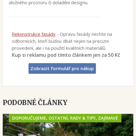
úložného prostoru či doladění designu.
Rekonstrukce fasády
- Opravu fasády nechte na
odbornících, kteří budou dbát nejen na precizní
provedení, ale i na použití kvalitních materiálů.
Kup si reklamu pod tímto článkem jen za 50 Kč
Zobrazit formulář pro nákup
PODOBNÉ ČLÁNKY
DOPORUČUJEME, OSTATNÍ, RADY & TIPY, ZAJÍMAVÉ