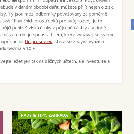
ebude v daném období dařit, můžete přijít nejen o zisk,
uhopisy. Ty jsou mezi odborníky považovány za poměrně
ískání finančních prostředků pro svůj rozvoj. Je to
 půjčí peníze) získá úroky z půjčené částky a v době
 U nás na trhu je spousta firem, které využívají ke svému
například na
Uniprospe.eu
, která se zabývá využitím
ladu bezmála 10 %.
ejte ležet jen tak na běžných účtech, ale investujte a
RADY & TIPY, ZAHRADA