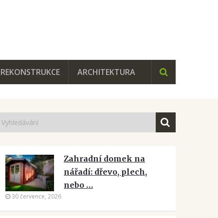
REKONSTRUKCE
ARCHITEKTURA
Zahradní domek na
nářadí: dřevo, plech,
nebo …
30 července, 2026