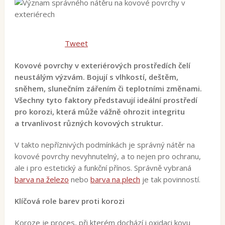
Tweet
Kovové povrchy v exteriérových prostředích čelí
neustálým výzvám. Bojují s vlhkostí, deštěm,
sněhem, slunečním zářením či teplotními změnami.
Všechny tyto faktory představují ideální prostředí
pro korozi, která může vážně ohrozit integritu
a trvanlivost různých kovových struktur.
V takto nepříznivých podmínkách je správný nátěr na
kovové povrchy nevyhnutelný, a to nejen pro ochranu,
ale i pro estetický a funkční přínos. Správně vybraná
barva na železo
nebo
barva na plech
je tak povinností.
Klíčová role barev proti korozi
Koroze je proces, při kterém dochází i oxidaci kovu