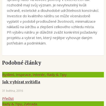
rozhodně mají svůj význam. Je nevyhnutelný kvůli
ochraně, estetické a dlouhodobé udržitelnosti konstrukcí.
Investice do kvalitního nátěru se může vícenásobně
vyplatit v podobě prodloužené životnosti, minimalizace
nákladů na údržbu a zlepšení celkového vzhledu místa.
Při výběru nátěru je důležité zvážit konkrétní požadavky
projektu a vybrat ten, který nejlépe vyhovuje daným
potřebám a podmínkám.
Podobné články
Bydlení, Inspirace, Interiér, Rady & Tipy
Jak vybírat svítidla
31 května, 2016
Přečíst
Rady & Tipy, Zahrada