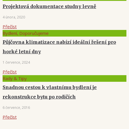
Projektová dokumentace studny levně
4 února, 2020
Přečíst
Bydlení, Doporučujeme
Půjčovna klimatizace nabízí ideální řešení pro
horké letní dny
1 července, 2024
Přečíst
Rady & Tipy
Snadnou cestou k vlastnímu bydlení je
rekonstrukce bytu po rodičích
6 července, 2016
Přečíst