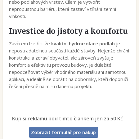
nebo podlahových vrstev. Cílem je vytvořit
nepropustnou bariéru, která zastaví vzlínání zemní
vlhkosti.
Investice do jistoty a komfortu
Závěrem lze říci, že
kvalitní hydroizolace podlah
je
nepostradatelnou součástí každé stavby. Nejenže chrání
konstrukci a zdraví obyvatel, ale zároveň zvyšuje
komfort a efektivitu provozu budovy. Je důležité
nepodceňovat výběr vhodného materiálu ani samotnou
aplikaci, a ideálně se obrátit na odborníky, kteří doporučí
řešení přesně na míru danému projektu.
Kup si reklamu pod tímto článkem jen za 50 Kč
Zobrazit formulář pro nákup