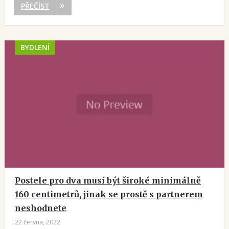
PŘEČÍST
BYDLENÍ
Postele pro dva musí být široké minimálně
160 centimetrů, jinak se prostě s partnerem
neshodnete
22 června, 2022