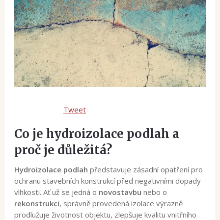
Tweet
Co je hydroizolace podlah a
proč je důležitá?
Hydroizolace podlah
představuje zásadní opatření pro
ochranu stavebních konstrukcí před negativními dopady
vlhkosti. Ať už se jedná o
novostavbu
nebo o
rekonstrukci
, správně provedená izolace výrazně
prodlužuje životnost objektu, zlepšuje kvalitu vnitřního