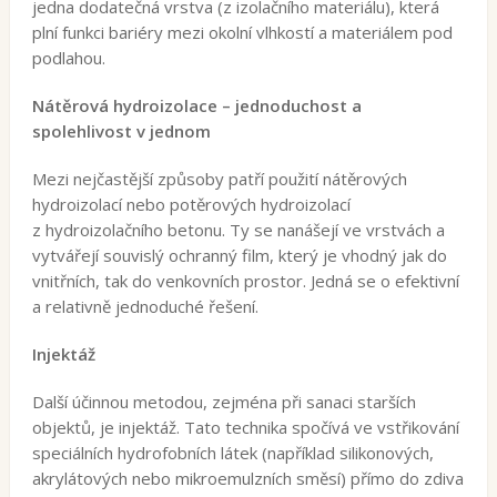
jedna dodatečná vrstva (z izolačního materiálu), která
plní funkci bariéry mezi okolní vlhkostí a materiálem pod
podlahou.
Nátěrová hydroizolace – jednoduchost a
spolehlivost v jednom
Mezi nejčastější způsoby patří použití nátěrových
hydroizolací nebo potěrových hydroizolací
z hydroizolačního betonu. Ty se nanášejí ve vrstvách a
vytvářejí souvislý ochranný film, který je vhodný jak do
vnitřních, tak do venkovních prostor. Jedná se o efektivní
a relativně jednoduché řešení.
Injektáž
Další účinnou metodou, zejména při sanaci starších
objektů, je injektáž. Tato technika spočívá ve vstřikování
speciálních hydrofobních látek (například silikonových,
akrylátových nebo mikroemulzních směsí) přímo do zdiva