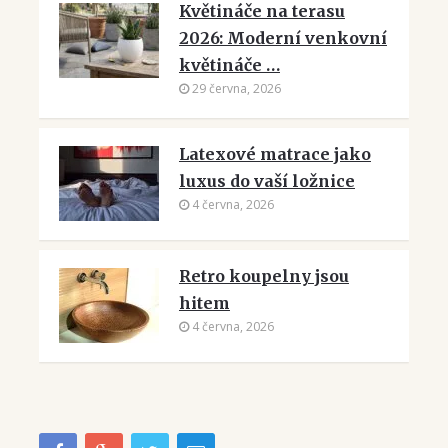
Květináče na terasu
2026: Moderní venkovní
květináče …
29 června, 2026
Latexové matrace jako
luxus do vaší ložnice
4 června, 2026
Retro koupelny jsou
hitem
4 června, 2026