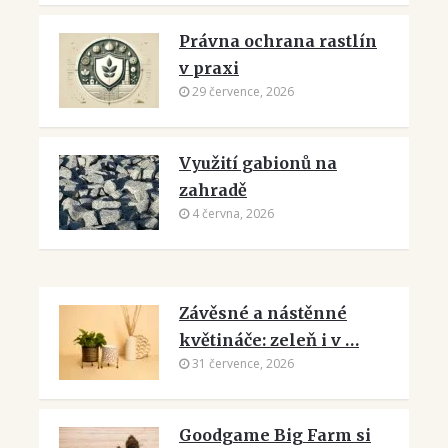
Právna ochrana rastlín
v praxi
29 července, 2026
Využití gabionů na
zahradě
4 června, 2026
Závěsné a nástěnné
květináče: zeleň i v …
31 července, 2026
Goodgame Big Farm si