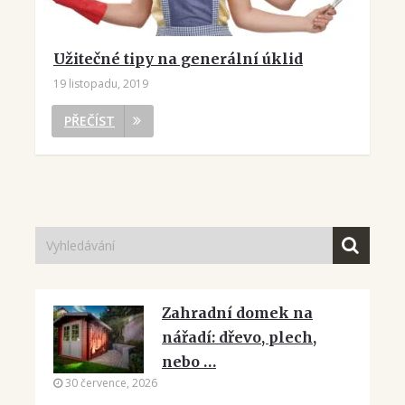
Užitečné tipy na generální úklid
19 listopadu, 2019
PŘEČÍST
Zahradní domek na
nářadí: dřevo, plech,
nebo …
30 července, 2026