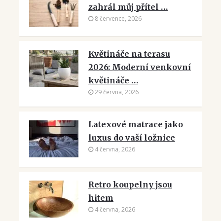
zahrál můj přítel …
8 července, 2026
Květináče na terasu
2026: Moderní venkovní
květináče …
29 června, 2026
Latexové matrace jako
luxus do vaší ložnice
4 června, 2026
Retro koupelny jsou
hitem
4 června, 2026