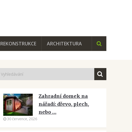
REKONSTRUKCE
ARCHITEKTURA
Zahradní domek na
nářadí: dřevo, plech,
nebo …
30 července, 2026