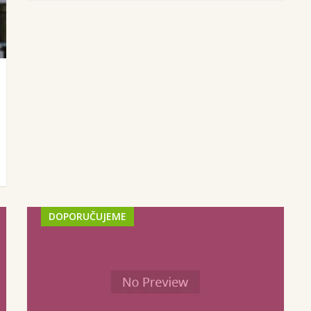
DOPORUČUJEME