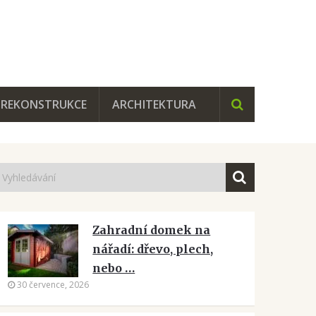
REKONSTRUKCE
ARCHITEKTURA
Zahradní domek na
nářadí: dřevo, plech,
nebo …
30 července, 2026