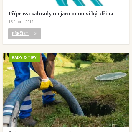
Příprava zahrady na jaro nemusí být dřina
16 února, 2017
PŘEČÍST
RADY & TIPY