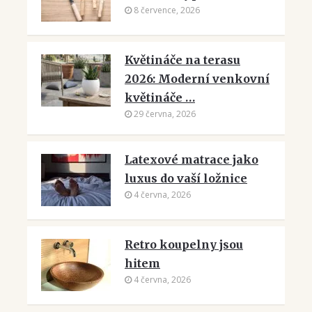
8 července, 2026
Květináče na terasu
2026: Moderní venkovní
květináče …
29 června, 2026
Latexové matrace jako
luxus do vaší ložnice
4 června, 2026
Retro koupelny jsou
hitem
4 června, 2026