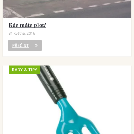
Kde máte plot?
31 května, 2016
PŘEČÍST
RADY & TIPY