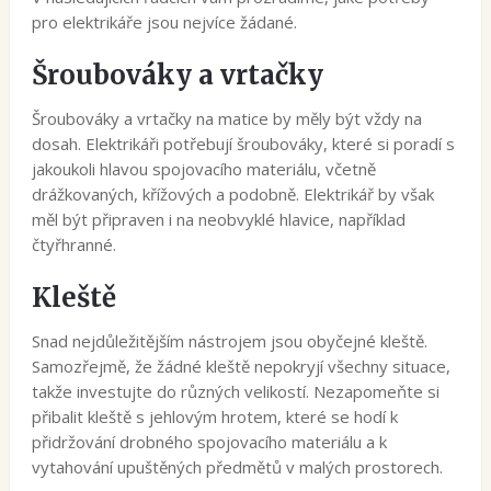
pro elektrikáře jsou nejvíce žádané.
Šroubováky a vrtačky
Šroubováky a vrtačky na matice by měly být vždy na
dosah. Elektrikáři potřebují šroubováky, které si poradí s
jakoukoli hlavou spojovacího materiálu, včetně
drážkovaných, křížových a podobně. Elektrikář by však
měl být připraven i na neobvyklé hlavice, například
čtyřhranné.
Kleště
Snad nejdůležitějším nástrojem jsou obyčejné kleště.
Samozřejmě, že žádné kleště nepokryjí všechny situace,
takže investujte do různých velikostí. Nezapomeňte si
přibalit kleště s jehlovým hrotem, které se hodí k
přidržování drobného spojovacího materiálu a k
vytahování upuštěných předmětů v malých prostorech.