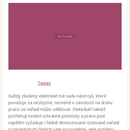
Tweet
Každý zkušený elektrikář má sadu nástrojů, které
považuje za nezbytné, nicméně v závislosti na druhu
práce se nářadí může odlišovat. Elektrikáři taktéž
potřebují osobní ochranné pomůcky a práce pod
napětím vyžaduje i řádně dimenzované izolované nářadí.
V následujících řádcích vám prozradíme, jaké potřeby