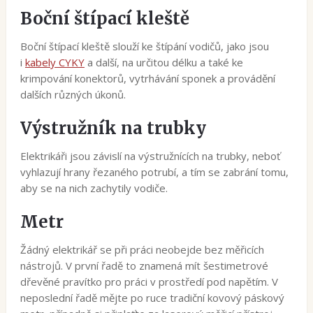
Boční štípací kleště
Boční štípací kleště slouží ke štípání vodičů, jako jsou
i
kabely CYKY
a další, na určitou délku a také ke
krimpování konektorů, vytrhávání sponek a provádění
dalších různých úkonů.
Výstružník na trubky
Elektrikáři jsou závislí na výstružnících na trubky, neboť
vyhlazují hrany řezaného potrubí, a tím se zabrání tomu,
aby se na nich zachytily vodiče.
Metr
Žádný elektrikář se při práci neobejde bez měřicích
nástrojů. V první řadě to znamená mít šestimetrové
dřevěné pravítko pro práci v prostředí pod napětím. V
neposlední řadě mějte po ruce tradiční kovový páskový