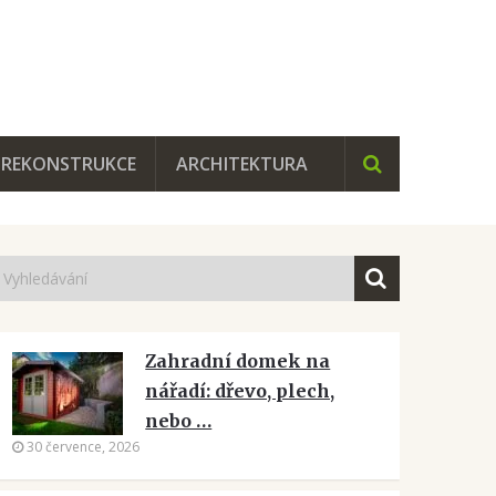
REKONSTRUKCE
ARCHITEKTURA
Zahradní domek na
nářadí: dřevo, plech,
nebo …
30 července, 2026