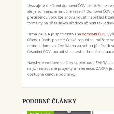
Uvažujete o zřízení domovní ČOV, protože nelze v
ale je to finančně náročné řešení? Domovní ČOV j
přečištěnou vodu lze znovu použít, například k za
formality na příslušných úřadech už není tak jedn
Firma ZAKRA je specialistou na
domovní ČOV
. Vy
úřady. Působí po celé České republice, můžete se 
online z domova. ZAKRA má za sebou již několik se
řešeními ČOV, poradí si i s nestandardními situace
Navštivte webové stránky společnosti ZAKRA a sje
na již realizované projekty a reference. ZAKRA je z
dostupné cenové podmínky.
PODOBNÉ ČLÁNKY