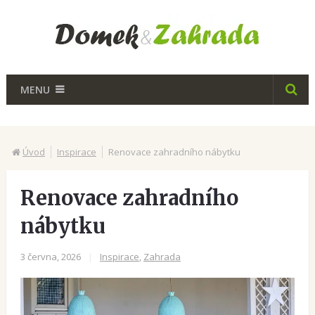
MENU
Úvod
Inspirace
Renovace zahradního nábytku
Renovace zahradního
nábytku
3 června, 2026
|
Inspirace
,
Zahrada