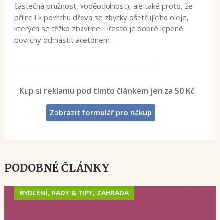
částečná pružnost, voděodolnost), ale také proto, že
přilne i k povrchu dřeva se zbytky ošetřujícího oleje,
kterých se těžko zbavíme. Přesto je dobré lepené
povrchy odmastit acetonem.
Kup si reklamu pod tímto článkem jen za 50 Kč
Zobrazit formulář pro nákup
PODOBNÉ ČLÁNKY
BYDLENÍ, RADY & TIPY, ZAHRADA