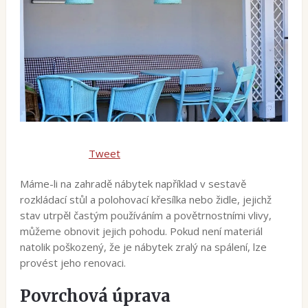
Tweet
Máme-li na zahradě nábytek například v sestavě
rozkládací stůl a polohovací křesílka nebo židle, jejichž
stav utrpěl častým používáním a povětrnostními vlivy,
můžeme obnovit jejich pohodu. Pokud není materiál
natolik poškozený, že je nábytek zralý na spálení, lze
provést jeho renovaci.
Povrchová úprava