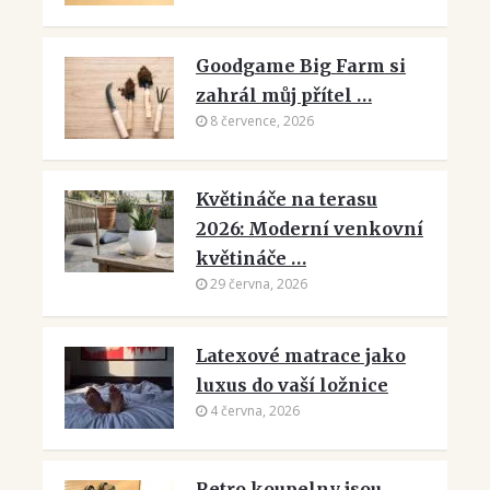
Goodgame Big Farm si
zahrál můj přítel …
8 července, 2026
Květináče na terasu
2026: Moderní venkovní
květináče …
29 června, 2026
Latexové matrace jako
luxus do vaší ložnice
4 června, 2026
Retro koupelny jsou