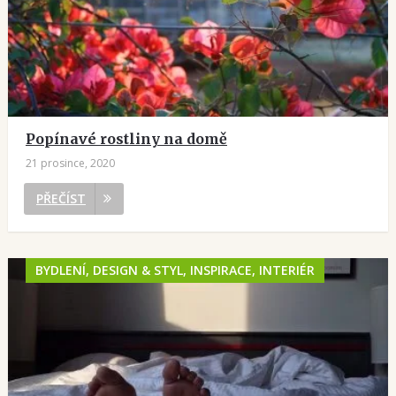
Popínavé rostliny na domě
21 prosince, 2020
PŘEČÍST
BYDLENÍ, DESIGN & STYL, INSPIRACE, INTERIÉR