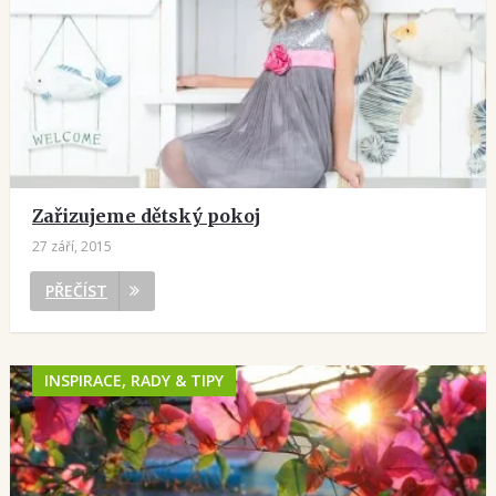
Zařizujeme dětský pokoj
27 září, 2015
PŘEČÍST
INSPIRACE, RADY & TIPY