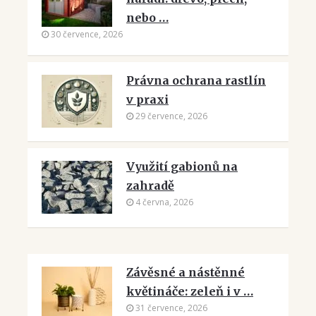
nebo …
30 července, 2026
Právna ochrana rastlín
v praxi
29 července, 2026
Využití gabionů na
zahradě
4 června, 2026
Závěsné a nástěnné
květináče: zeleň i v …
31 července, 2026