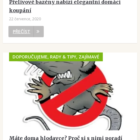
Přelivové bazény nabízí elegantní domácí
koupání
22 července, 2020
PŘEČÍST
DOPORUČUJEME, RADY & TIPY, ZAJÍMAVÉ
Máte doma hlodavce? Proč si s nimi poradí