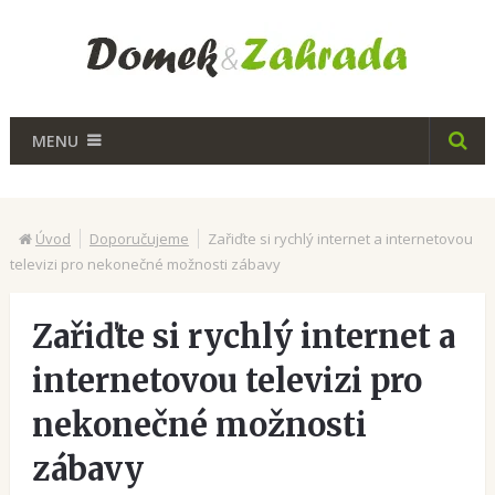
MENU
Úvod
Doporučujeme
Zařiďte si rychlý internet a internetovou
televizi pro nekonečné možnosti zábavy
Zařiďte si rychlý internet a
internetovou televizi pro
nekonečné možnosti
zábavy