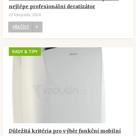
nejlépe profesionální deratizátor
22 listopadu, 2024
PŘEČÍST
RADY & TIPY
Důležitá kritéria pro výběr funkční mobilní