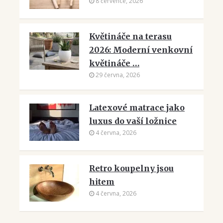
8 července, 2026
Květináče na terasu
2026: Moderní venkovní
květináče …
29 června, 2026
Latexové matrace jako
luxus do vaší ložnice
4 června, 2026
Retro koupelny jsou
hitem
4 června, 2026