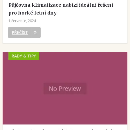
Půjčovna klimatizace nabízí ideální řešení
pro horké letní dny
1 července, 2024
PŘEČÍST
RADY & TIPY