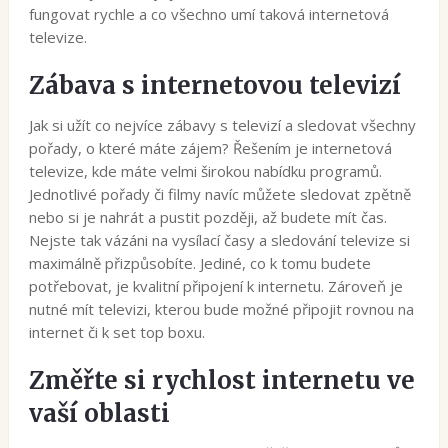
fungovat rychle a co všechno umí taková internetová
televize.
Zábava s internetovou televizí
Jak si užít co nejvíce zábavy s televizí a sledovat všechny
pořady, o které máte zájem? Řešením je internetová
televize, kde máte velmi širokou nabídku programů.
Jednotlivé pořady či filmy navíc můžete sledovat zpětně
nebo si je nahrát a pustit později, až budete mít čas.
Nejste tak vázáni na vysílací časy a sledování televize si
maximálně přizpůsobíte. Jediné, co k tomu budete
potřebovat, je kvalitní připojení k internetu. Zároveň je
nutné mít televizi, kterou bude možné připojit rovnou na
internet či k set top boxu.
Změřte si rychlost internetu ve
vaší oblasti