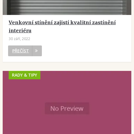
Venkovní stínění zajistí kvalitní zastínění
interiéru
30 září, 2022
PŘEČÍST
RADY & TIPY