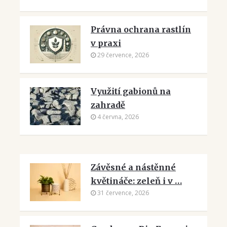
Právna ochrana rastlín
v praxi
29 července, 2026
Využití gabionů na
zahradě
4 června, 2026
Závěsné a nástěnné
květináče: zeleň i v …
31 července, 2026