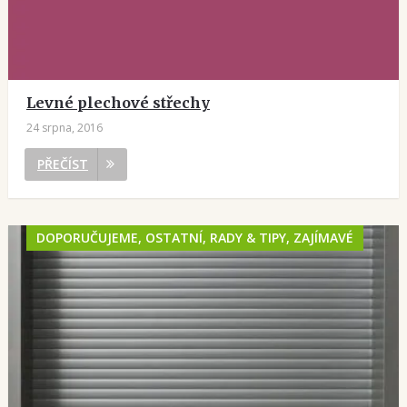
Levné plechové střechy
24 srpna, 2016
PŘEČÍST
DOPORUČUJEME, OSTATNÍ, RADY & TIPY, ZAJÍMAVÉ