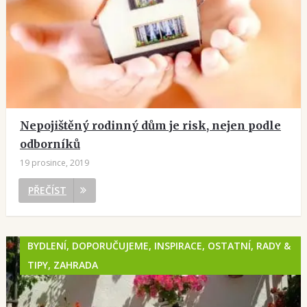
Nepojištěný rodinný dům je risk, nejen podle
odborníků
19 prosince, 2019
PŘEČÍST
BYDLENÍ, DOPORUČUJEME, INSPIRACE, OSTATNÍ, RADY &
TIPY, ZAHRADA