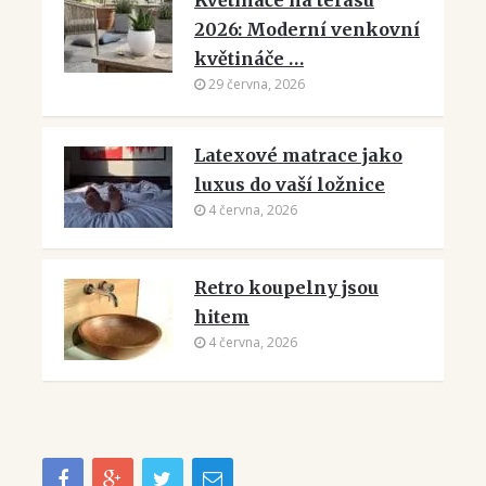
Květináče na terasu
2026: Moderní venkovní
květináče …
29 června, 2026
Latexové matrace jako
luxus do vaší ložnice
4 června, 2026
Retro koupelny jsou
hitem
4 června, 2026